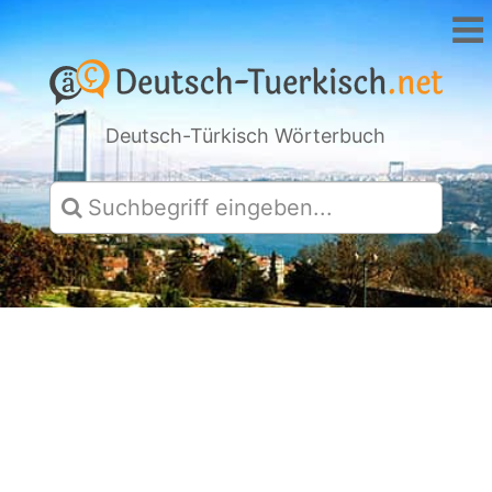
Deutsch-Türkisch Wörterbuch
Hallo
und
Merhaba,
willkommen
bei
Deutsch-